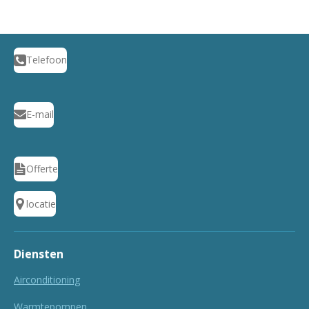
Telefoon
E-mail
Offerte
locatie
Diensten
Airconditioning
Warmtepompen