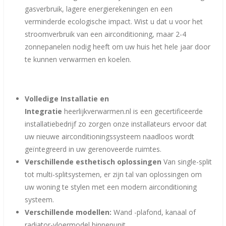
gasverbruik, lagere energierekeningen en een
verminderde ecologische impact. Wist u dat u voor het
stroomverbruik van een airconditioning, maar 2-4
zonnepanelen nodig heeft om uw huis het hele jaar door
te kunnen verwarmen en koelen.
Volledige Installatie en
Integratie
heerlijkverwarmen.nl is een gecertificeerde
installatiebedrijf zo zorgen onze installateurs ervoor dat
uw nieuwe airconditioningssysteem naadloos wordt
geïntegreerd in uw gerenoveerde ruimtes.
Verschillende esthetisch oplossingen
Van single-split
tot multi-splitsystemen, er zijn tal van oplossingen om
uw woning te stylen met een modern airconditioning
systeem.
Verschillende modellen:
Wand -plafond, kanaal of
radiator-vloermodel binnenunit .