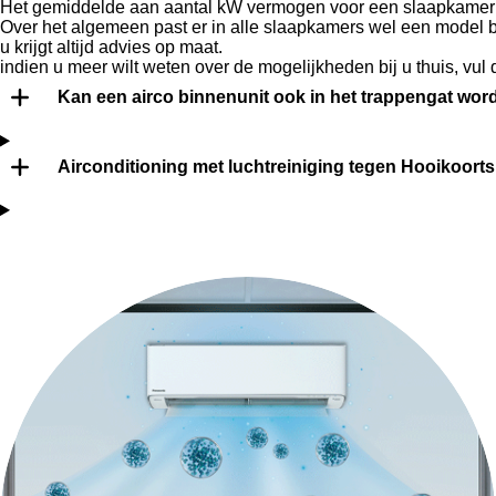
Het gemiddelde aan aantal kW vermogen voor een slaapkamer li
Over het algemeen past er in alle slaapkamers wel een model b
u krijgt altijd advies op maat.
indien u meer wilt weten over de mogelijkheden bij u thuis, vul d
Kan een airco binnenunit ook in het trappengat wor
Airconditioning met luchtreiniging tegen Hooikoorts 