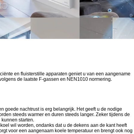
ciënte en fluisterstille apparaten geniet u van een aangename
ge volgens de laatste F-gassen en NEN1010 normering.
n goede nachtrust is erg belangrijk. Het geeft u de nodige
worden steeds warmer en duren steeds langer.
Zeker tijdens de
 kunnen starten.
 koel wil worden, ondanks dat u de dekens aan de kant heeft
 zorgt voor een aangenaam koele temperatuur en brengt ook nog