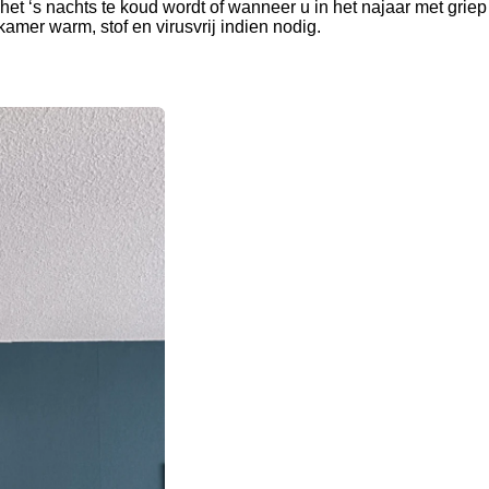
et ‘s nachts te koud wordt of wanneer u in het najaar met griep
amer warm, stof en virusvrij indien nodig.