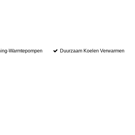
oning-Warmtepompen
Duurzaam Koelen Verwarmen