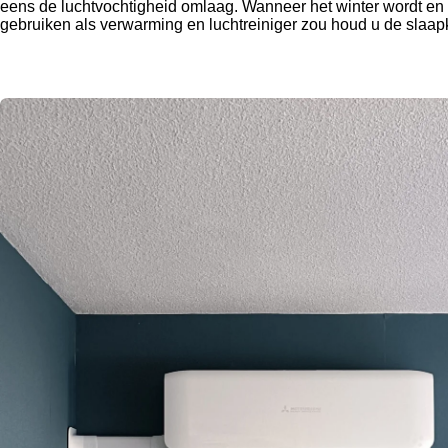
eens de luchtvochtigheid omlaag. Wanneer het winter wordt en h
gebruiken als verwarming en luchtreiniger zou houd u de slaapk