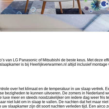
’s van LG Panasonic of Mitsubishi de beste keus. Met deze effi
 slaapkamer is bij Heerlijkverwarmen.nl altijd inclusief monta
trole over het klimaat en de temperatuur in uw slaap vertrek. Ee
jkse bezigheden te kunnen uitvoeren. De zomers in Nederland 
 luxe meer en steeds noodzakelijker om iedere dag weer fris te
 niet lukt om in slaap te vallen. De nachten dat het maar niet
 uw slaapkamer zijn dit soort nachten verleden tijd. Een airco