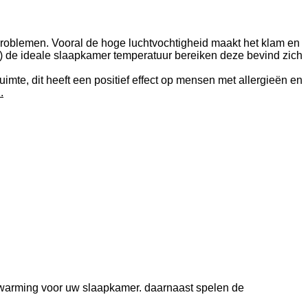
oblemen. Vooral de hoge luchtvochtigheid maakt het klam en
s) de ideale slaapkamer temperatuur bereiken deze bevind zich
imte, dit heeft een positief effect op mensen met allergieën en
.
verwarming voor uw slaapkamer. daarnaast spelen de