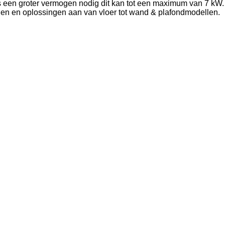
s een groter vermogen nodig dit kan tot een maximum van 7 kW.
den en oplossingen aan van vloer tot wand & plafondmodellen.