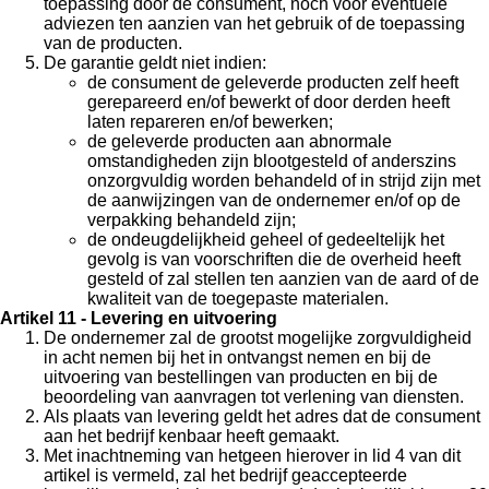
toepassing door de consument, noch voor eventuele
adviezen ten aanzien van het gebruik of de toepassing
van de producten.
De garantie geldt niet indien:
de consument de geleverde producten zelf heeft
gerepareerd en/of bewerkt of door derden heeft
laten repareren en/of bewerken;
de geleverde producten aan abnormale
omstandigheden zijn blootgesteld of anderszins
onzorgvuldig worden behandeld of in strijd zijn met
de aanwijzingen van de ondernemer en/of op de
verpakking behandeld zijn;
de ondeugdelijkheid geheel of gedeeltelijk het
gevolg is van voorschriften die de overheid heeft
gesteld of zal stellen ten aanzien van de aard of de
kwaliteit van de toegepaste materialen.
Artikel 11 - Levering en uitvoering
De ondernemer zal de grootst mogelijke zorgvuldigheid
in acht nemen bij het in ontvangst nemen en bij de
uitvoering van bestellingen van producten en bij de
beoordeling van aanvragen tot verlening van diensten.
Als plaats van levering geldt het adres dat de consument
aan het bedrijf kenbaar heeft gemaakt.
Met inachtneming van hetgeen hierover in lid 4 van dit
artikel is vermeld, zal het bedrijf geaccepteerde