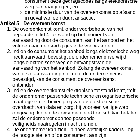
consument deze gedragscodes langs elektronische
weg kan raadplegen; en
de minimale duur van de overeenkomst op afstand
in geval van een duurtransactie.
Artikel 5 - De overeenkomst
De overeenkomst komt, onder voorbehoud van het
bepaalde in lid 4, tot stand op het moment van
aanvaarding door de consument van het aanbod en het
voldoen aan de daarbij gestelde voorwaarden.
Indien de consument het aanbod langs elektronische weg
heeft aanvaard, bevestigt de ondernemer onverwijld
langs elektronische weg de ontvangst van de
aanvaarding van het aanbod. Zolang de overeenkomst
van deze aanvaarding niet door de ondernemer is
bevestigd, kan de consument de overeenkomst
ontbinden.
Indien de overeenkomst elektronisch tot stand komt, treft
de ondernemer passende technische en organisatorische
maatregelen ter beveiliging van de elektronische
overdracht van data en zorgt hij voor een veilige web
omgeving. Indien de consument elektronisch kan betalen,
zal de ondernemer daartoe passende
veiligheidsmaatregelen in acht nemen.
De ondernemer kan zich - binnen wettelijke kaders - op
de hoogte stellen of de consument aan zijn