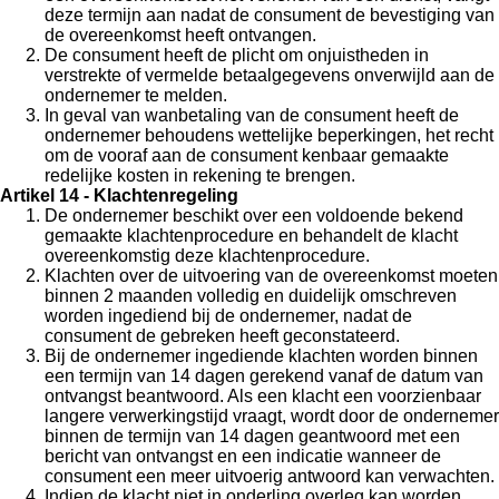
deze termijn aan nadat de consument de bevestiging van
de overeenkomst heeft ontvangen.
De consument heeft de plicht om onjuistheden in
verstrekte of vermelde betaalgegevens onverwijld aan de
ondernemer te melden.
In geval van wanbetaling van de consument heeft de
ondernemer behoudens wettelijke beperkingen, het recht
om de vooraf aan de consument kenbaar gemaakte
redelijke kosten in rekening te brengen.
Artikel 14 - Klachtenregeling
De ondernemer beschikt over een voldoende bekend
gemaakte klachtenprocedure en behandelt de klacht
overeenkomstig deze klachtenprocedure.
Klachten over de uitvoering van de overeenkomst moeten
binnen 2 maanden volledig en duidelijk omschreven
worden ingediend bij de ondernemer, nadat de
consument de gebreken heeft geconstateerd.
Bij de ondernemer ingediende klachten worden binnen
een termijn van 14 dagen gerekend vanaf de datum van
ontvangst beantwoord. Als een klacht een voorzienbaar
langere verwerkingstijd vraagt, wordt door de ondernemer
binnen de termijn van 14 dagen geantwoord met een
bericht van ontvangst en een indicatie wanneer de
consument een meer uitvoerig antwoord kan verwachten.
Indien de klacht niet in onderling overleg kan worden