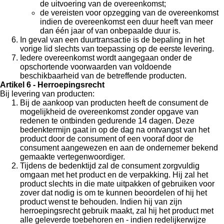
de uitvoering van de overeenkomst;
de vereisten voor opzegging van de overeenkomst
indien de overeenkomst een duur heeft van meer
dan één jaar of van onbepaalde duur is.
In geval van een duurtransactie is de bepaling in het
vorige lid slechts van toepassing op de eerste levering.
Iedere overeenkomst wordt aangegaan onder de
opschortende voorwaarden van voldoende
beschikbaarheid van de betreffende producten.
Artikel 6 - Herroepingsrecht
Bij levering van producten:
Bij de aankoop van producten heeft de consument de
mogelijkheid de overeenkomst zonder opgave van
redenen te ontbinden gedurende 14 dagen. Deze
bedenktermijn gaat in op de dag na ontvangst van het
product door de consument of een vooraf door de
consument aangewezen en aan de ondernemer bekend
gemaakte vertegenwoordiger.
Tijdens de bedenktijd zal de consument zorgvuldig
omgaan met het product en de verpakking. Hij zal het
product slechts in die mate uitpakken of gebruiken voor
zover dat nodig is om te kunnen beoordelen of hij het
product wenst te behouden. Indien hij van zijn
herroepingsrecht gebruik maakt, zal hij het product met
alle geleverde toebehoren en - indien redelijkerwijze