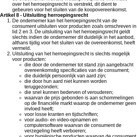
over het herroepingsrecht is verstrekt, dit dient te
gebeuren voor het sluiten van de koopovereenkomst.
Artikel 8 - Uitsluiting herroepingsrecht
De ondernemer kan het herroepingsrecht van de
consument uitsluiten voor producten zoals omschreven in
lid 2 en 3. De uitsluiting van het herroepingsrecht geldt
slechts indien de ondernemer dit duidelijk in het aanbod,
althans tijdig voor het sluiten van de overeenkomst, heeft
vermeld.
Uitsluiting van het herroepingsrecht is slechts mogelijk
voor producten:
die door de ondernemer tot stand zijn aangebracht
overeenkomstig specificaties van de consument;
die duidelijk persoonlijk van aard zijn;
die door hun aard niet kunnen worden
teruggezonden;
die snel kunnen bederven of verouderen;
waarvan de prijs gebonden is aan schommelingen
op de financiële markt waarop de ondernemer geen
invloed heeft;
voor losse kranten en tijdschriften;
voor audio- en video-opnamen en
computersoftware waarvan de consument de
verzegeling heeft verboeren;
voor hygiënische producten waarvan de consument