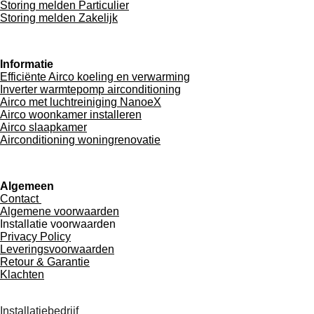
Storing melden Particulier
Storing melden Zakelijk
Informatie
Efficiënte Airco koeling en verwarming
Inverter warmtepomp airconditioning
Airco met luchtreiniging NanoeX
Airco woonkamer installeren
Airco slaapkamer
Airconditioning woningrenovatie
Algemeen
Contact
Algemene voorwaarden
Installatie voorwaarden
Privacy Policy
Leveringsvoorwaarden
Retour & Garantie
Klachten
Adres Gegevens
Installatiebedrijf