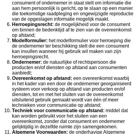
consument of ondernemer in staat stelt om informatie die
aan hem persoonlijk is gericht, op te slaan op een manier
die toekomstige raadpleging en ongewijzigde reproductie
van de opgeslagen informatie mogelijk maakt.
Herroepingsrecht
:
de mogelijkheid voor de consument
om binnen de bedenktijd af te zien van de overeenkomst
op afstand;
Modelformulier:
het modelformulier voor herroeping die
de ondernemer ter beschikking stelt die een consument
kan invullen wanneer hij gebruik wil maken van zijn
herroepingsrecht.
Ondernemer:
de natuurlijke of rechtspersoon die
producten en/of diensten op afstand aan consumenten
aanbiedt;
Overeenkomst op afstand:
een overeenkomst waarbij
in het kader van een door de ondernemer georganiseerd
systeem voor verkoop op afstand van producten en/of
diensten, tot en met het sluiten van de overeenkomst
uitsluitend gebruik gemaakt wordt van één of meer
technieken voor communicatie op afstand;
Techniek voor communicatie op afstand:
middel dat
kan worden gebruikt voor het sluiten van een
overeenkomst, zonder dat consument en ondernemer
gelijktijdig in dezelfde ruimte zijn samengekomen.
Algemene Voorwaarden:
de onderhavige Algemene