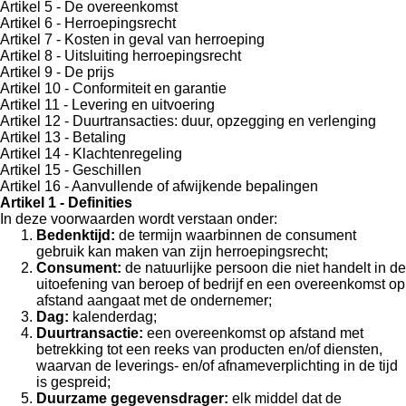
Artikel 5 - De overeenkomst
Artikel 6 - Herroepingsrecht
Artikel 7 - Kosten in geval van herroeping
Artikel 8 - Uitsluiting herroepingsrecht
Artikel 9 - De prijs
Artikel 10 - Conformiteit en garantie
Artikel 11 - Levering en uitvoering
Artikel 12 - Duurtransacties: duur, opzegging en verlenging
Artikel 13 - Betaling
Artikel 14 - Klachtenregeling
Artikel 15 - Geschillen
Artikel 16 - Aanvullende of afwijkende bepalingen
Artikel 1 - Definities
In deze voorwaarden wordt verstaan onder:
Bedenktijd:
de termijn waarbinnen de consument
gebruik kan maken van zijn herroepingsrecht;
Consument:
de natuurlijke persoon die niet handelt in de
uitoefening van beroep of bedrijf en een overeenkomst op
afstand aangaat met de ondernemer;
Dag:
kalenderdag;
Duurtransactie:
een overeenkomst op afstand met
betrekking tot een reeks van producten en/of diensten,
waarvan de leverings- en/of afnameverplichting in de tijd
is gespreid;
Duurzame gegevensdrager:
elk middel dat de