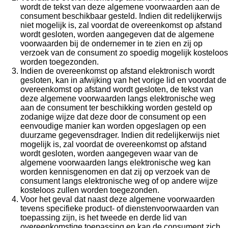
wordt de tekst van deze algemene voorwaarden aan de
consument beschikbaar gesteld. Indien dit redelijkerwijs
niet mogelijk is, zal voordat de overeenkomst op afstand
wordt gesloten, worden aangegeven dat de algemene
voorwaarden bij de ondernemer in te zien en zij op
verzoek van de consument zo spoedig mogelijk kosteloos
worden toegezonden.
Indien de overeenkomst op afstand elektronisch wordt
gesloten, kan in afwijking van het vorige lid en voordat de
overeenkomst op afstand wordt gesloten, de tekst van
deze algemene voorwaarden langs elektronische weg
aan de consument ter beschikking worden gesteld op
zodanige wijze dat deze door de consument op een
eenvoudige manier kan worden opgeslagen op een
duurzame gegevensdrager. Indien dit redelijkerwijs niet
mogelijk is, zal voordat de overeenkomst op afstand
wordt gesloten, worden aangegeven waar van de
algemene voorwaarden langs elektronische weg kan
worden kennisgenomen en dat zij op verzoek van de
consument langs elektronische weg of op andere wijze
kosteloos zullen worden toegezonden.
Voor het geval dat naast deze algemene voorwaarden
tevens specifieke product- of dienstenvoorwaarden van
toepassing zijn, is het tweede en derde lid van
overeenkomstige toepassing en kan de consument zich