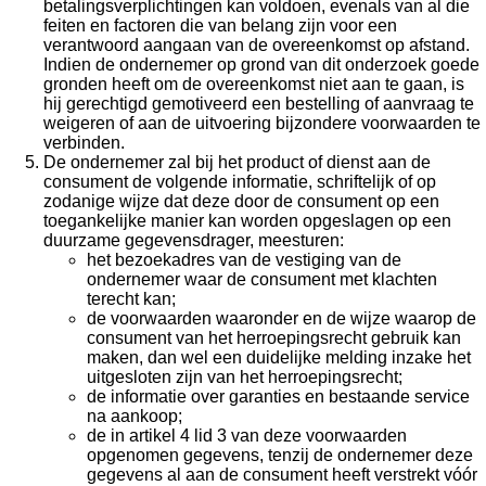
betalingsverplichtingen kan voldoen, evenals van al die
feiten en factoren die van belang zijn voor een
verantwoord aangaan van de overeenkomst op afstand.
Indien de ondernemer op grond van dit onderzoek goede
gronden heeft om de overeenkomst niet aan te gaan, is
hij gerechtigd gemotiveerd een bestelling of aanvraag te
weigeren of aan de uitvoering bijzondere voorwaarden te
verbinden.
De ondernemer zal bij het product of dienst aan de
consument de volgende informatie, schriftelijk of op
zodanige wijze dat deze door de consument op een
toegankelijke manier kan worden opgeslagen op een
duurzame gegevensdrager, meesturen:
het bezoekadres van de vestiging van de
ondernemer waar de consument met klachten
terecht kan;
de voorwaarden waaronder en de wijze waarop de
consument van het herroepingsrecht gebruik kan
maken, dan wel een duidelijke melding inzake het
uitgesloten zijn van het herroepingsrecht;
de informatie over garanties en bestaande service
na aankoop;
de in artikel 4 lid 3 van deze voorwaarden
opgenomen gegevens, tenzij de ondernemer deze
gegevens al aan de consument heeft verstrekt vóór