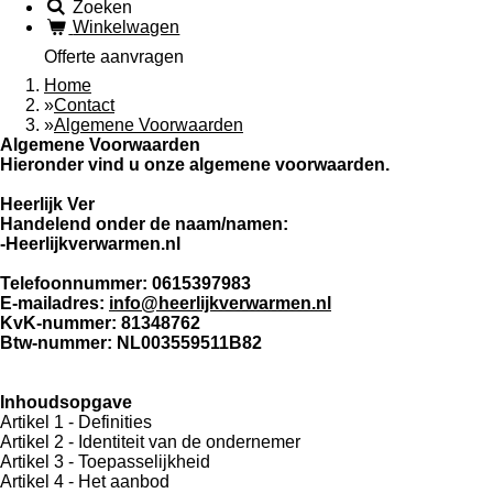
Zoeken
Winkelwagen
Offerte aanvragen
Home
»
Contact
»
Algemene Voorwaarden
Algemene Voorwaarden
Hieronder vind u onze algemene voorwaarden.
Heerlijk Ver
Handelend onder de naam/namen:
-Heerlijkverwarmen.nl
Telefoonnummer: 0615397983
E-mailadres:
info@heerlijkverwarmen.nl
KvK-nummer: 81348762
Btw-nummer: NL003559511B82
Inhoudsopgave
Artikel 1 - Definities
Artikel 2 - Identiteit van de ondernemer
Artikel 3 - Toepasselijkheid
Artikel 4 - Het aanbod