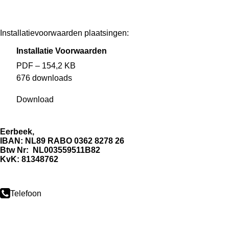
Installatievoorwaarden plaatsingen:
Installatie Voorwaarden
PDF – 154,2 KB
676 downloads
Download
Heerlijk Ver
Eerbeek,
IBAN: NL89 RABO 0362 8278 26
Btw Nr: NL003559511B82
KvK: 81348762
Telefoon