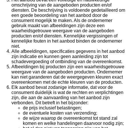
omschrijving van de aangeboden producten en/of
diensten. De beschrijving is voldoende gedetailleerd om
een goede beoordeling van het aanbod door de
consument mogelijk te maken. Als de ondernemer
gebruik maakt van afbeeldingen zijn deze een
waarheidsgetrouwe weergave van de aangeboden
producten en/of diensten. Kennelijke vergissingen of
kennelijke fouten in het aanbod binden de ondernemer
niet.
Alle afbeeldingen, specificaties gegevens in het aanbod
zijn indicatie en kunnen geen aanleiding zijn tot
schadevergoeding of ontbinding van de overeenkomst.
Afbeeldingen bij producten zijn een waarheidsgetrouwe
weergave van de aangeboden producten. Ondernemer
kan niet garanderen dat de weergegeven kleuren exact
overeenkomen met de echte kleuren van de producten.
Elk aanbod bevat zodanige informatie, dat voor de
consument duidelijk is wat de rechten en verplichtingen
zijn, die aan de aanvaarding van het aanbod zijn
verbonden. Dit betreft in het bijzonder:
de prijs inclusief belastingen;
de eventuele kosten van verzending;
de wijze waarop de overeenkomst tot stand zal
komen en welke handelingen daarvoor nodig zijn;