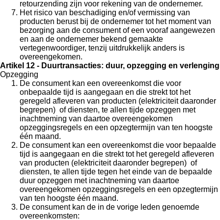
retourzending zijn voor rekening van de ondernemer.
Het risico van beschadiging en/of vermissing van
producten berust bij de ondernemer tot het moment van
bezorging aan de consument of een vooraf aangewezen
en aan de ondernemer bekend gemaakte
vertegenwoordiger, tenzij uitdrukkelijk anders is
overeengekomen.
Artikel 12 - Duurtransacties: duur, opzegging en verlenging
Opzegging
De consument kan een overeenkomst die voor
onbepaalde tijd is aangegaan en die strekt tot het
geregeld afleveren van producten (elektriciteit daaronder
begrepen) of diensten, te allen tijde opzeggen met
inachtneming van daartoe overeengekomen
opzeggingsregels en een opzegtermijn van ten hoogste
één maand.
De consument kan een overeenkomst die voor bepaalde
tijd is aangegaan en die strekt tot het geregeld afleveren
van producten (elektriciteit daaronder begrepen) of
diensten, te allen tijde tegen het einde van de bepaalde
duur opzeggen met inachtneming van daartoe
overeengekomen opzeggingsregels en een opzegtermijn
van ten hoogste één maand.
De consument kan de in de vorige leden genoemde
overeenkomsten: