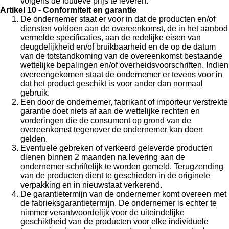
volgens de foutieve prijs te leveren.
Artikel 10 - Conformiteit en garantie
De ondernemer staat er voor in dat de producten en/of
diensten voldoen aan de overeenkomst, de in het aanbod
vermelde specificaties, aan de redelijke eisen van
deugdelijkheid en/of bruikbaarheid en de op de datum
van de totstandkoming van de overeenkomst bestaande
wettelijke bepalingen en/of overheidsvoorschriften. Indien
overeengekomen staat de ondernemer er tevens voor in
dat het product geschikt is voor ander dan normaal
gebruik.
Een door de ondernemer, fabrikant of importeur verstrekte
garantie doet niets af aan de wettelijke rechten en
vorderingen die de consument op grond van de
overeenkomst tegenover de ondernemer kan doen
gelden.
Eventuele gebreken of verkeerd geleverde producten
dienen binnen 2 maanden na levering aan de
ondernemer schriftelijk te worden gemeld. Terugzending
van de producten dient te geschieden in de originele
verpakking en in nieuwstaat verkerend.
De garantietermijn van de ondernemer komt overeen met
de fabrieksgarantietermijn. De ondernemer is echter te
nimmer verantwoordelijk voor de uiteindelijke
geschiktheid van de producten voor elke individuele