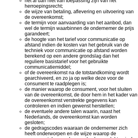
het al dan niet van toepassing zijn van het
herroepingsrecht;
de wijze van betaling, aflevering en uitvoering van
de overeenkomst;
de termijn voor aanvaarding van het aanbod, dan
wel de termijn waarbinnen de ondernemer de prijs
garandeert;
de hoogte van het tarief voor communicatie op
afstand indien de kosten van het gebruik van de
techniek voor communicatie op afstand worden
berekend op een andere grondslag dan het
reguliere basistarief voor het gebruikte
communicatiemiddel;
of de overeenkomst na de totstandkoming wordt
gearchiveerd, en zo ja op welke deze voor de
consument te raadplegen is;
de manier waarop de consument, voor het sluiten
van de overeenkomst, de door hem in het kader van
de overeenkomst verstrekte gegevens kan
controleren en indien gewenst herstellen;
de eventuele andere talen waarin, naast het
Nederlands, de overeenkomst kan worden
gesloten;
de gedragscodes waaraan de ondernemer zich
heeft onderworpen en de wijze waarop de