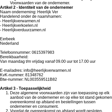
Voorwaarden van de ondernemer.
Artikel 2 - Identiteit van de ondernemer
Naam onderneming: Heerlijk Ver
Handelend onder de naam/namen:
- Heerlijkverwarmen.nl
- Heerlijkverkoelen.nl
- Heerlijkverduurzamen.nl
Eerbeek
Nederland
Telefoonnummer: 0615397983
Bereikbaarheid:
Van maandag t/m vrijdag vanaf 09.00 uur tot 17.00 uur
E-mailadres: info@heerlijkverwarmen.nl
KvK-nummer: 81348762
Btw-nummer: NL003559511B82
Artikel 3 - Toepasselijkheid
Deze algemene voorwaarden zijn van toepassing op elk
aanbod van de ondernemer en op elke tot stand gekomen
overeenkomst op afstand en bestellingen tussen
ondernemer en consument.
Voordat de overeenkomst op afstand wordt gesloten,