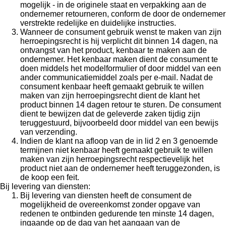
mogelijk - in de originele staat en verpakking aan de
ondernemer retourneren, conform de door de ondernemer
verstrekte redelijke en duidelijke instructies.
Wanneer de consument gebruik wenst te maken van zijn
herroepingsrecht is hij verplicht dit binnen 14 dagen, na
ontvangst van het product, kenbaar te maken aan de
ondernemer. Het kenbaar maken dient de consument te
doen middels het modelformulier of door middel van een
ander communicatiemiddel zoals per e-mail. Nadat de
consument kenbaar heeft gemaakt gebruik te willen
maken van zijn herroepingsrecht dient de klant het
product binnen 14 dagen retour te sturen. De consument
dient te bewijzen dat de geleverde zaken tijdig zijn
teruggestuurd, bijvoorbeeld door middel van een bewijs
van verzending.
Indien de klant na afloop van de in lid 2 en 3 genoemde
termijnen niet kenbaar heeft gemaakt gebruik te willen
maken van zijn herroepingsrecht respectievelijk het
product niet aan de ondernemer heeft teruggezonden, is
de koop een feit.
Bij levering van diensten:
Bij levering van diensten heeft de consument de
mogelijkheid de overeenkomst zonder opgave van
redenen te ontbinden gedurende ten minste 14 dagen,
ingaande op de dag van het aangaan van de