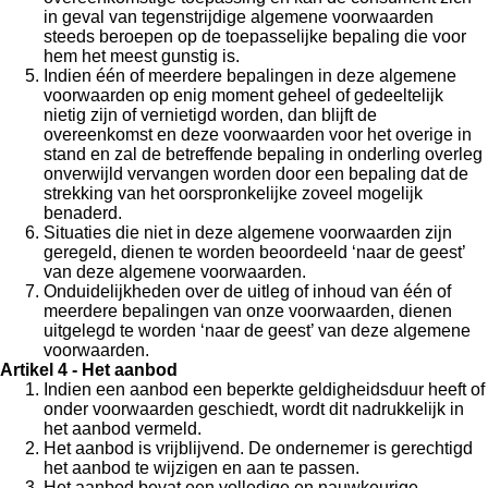
in geval van tegenstrijdige algemene voorwaarden
steeds beroepen op de toepasselijke bepaling die voor
hem het meest gunstig is.
Indien één of meerdere bepalingen in deze algemene
voorwaarden op enig moment geheel of gedeeltelijk
nietig zijn of vernietigd worden, dan blijft de
overeenkomst en deze voorwaarden voor het overige in
stand en zal de betreffende bepaling in onderling overleg
onverwijld vervangen worden door een bepaling dat de
strekking van het oorspronkelijke zoveel mogelijk
benaderd.
Situaties die niet in deze algemene voorwaarden zijn
geregeld, dienen te worden beoordeeld ‘naar de geest’
van deze algemene voorwaarden.
Onduidelijkheden over de uitleg of inhoud van één of
meerdere bepalingen van onze voorwaarden, dienen
uitgelegd te worden ‘naar de geest’ van deze algemene
voorwaarden.
Artikel 4 - Het aanbod
Indien een aanbod een beperkte geldigheidsduur heeft of
onder voorwaarden geschiedt, wordt dit nadrukkelijk in
het aanbod vermeld.
Het aanbod is vrijblijvend. De ondernemer is gerechtigd
het aanbod te wijzigen en aan te passen.
Het aanbod bevat een volledige en nauwkeurige