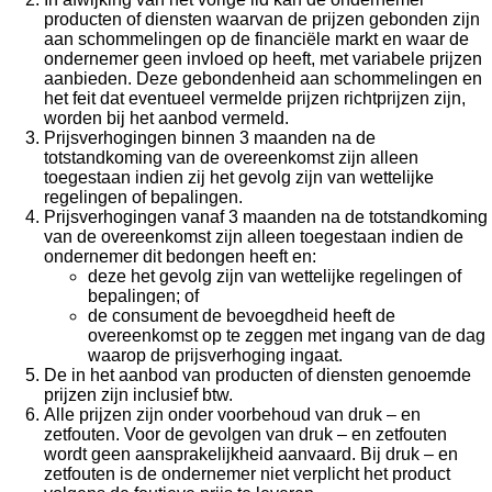
producten of diensten waarvan de prijzen gebonden zijn
aan schommelingen op de financiële markt en waar de
ondernemer geen invloed op heeft, met variabele prijzen
aanbieden. Deze gebondenheid aan schommelingen en
het feit dat eventueel vermelde prijzen richtprijzen zijn,
worden bij het aanbod vermeld.
Prijsverhogingen binnen 3 maanden na de
totstandkoming van de overeenkomst zijn alleen
toegestaan indien zij het gevolg zijn van wettelijke
regelingen of bepalingen.
Prijsverhogingen vanaf 3 maanden na de totstandkoming
van de overeenkomst zijn alleen toegestaan indien de
ondernemer dit bedongen heeft en:
deze het gevolg zijn van wettelijke regelingen of
bepalingen; of
de consument de bevoegdheid heeft de
overeenkomst op te zeggen met ingang van de dag
waarop de prijsverhoging ingaat.
De in het aanbod van producten of diensten genoemde
prijzen zijn inclusief btw.
Alle prijzen zijn onder voorbehoud van druk – en
zetfouten. Voor de gevolgen van druk – en zetfouten
wordt geen aansprakelijkheid aanvaard. Bij druk – en
zetfouten is de ondernemer niet verplicht het product