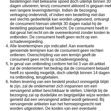
bestellingen met bekwame spoed doch uiterlijk binnen 30
dagen uitvoeren, tenzij consument akkoord is gegaan met
een langere leveringstermijn. Indien de bezorging
vertraging ondervindt, of indien een bestelling niet dan
wel slechts gedeeltelijk kan worden uitgevoerd, ontvangt
de consument hiervan uiterlijk 30 dagen nadat hij de
bestelling geplaatst heeft bericht. De consument heeft in
dat geval het recht om de overeenkomst zonder kosten te
ontbinden. De consument heeft geen recht op een
schadevergoeding.
Alle levertermijnen zijn indicatief. Aan eventuele
genoemde termijnen kan de consument geen rechten
ontlenen. Overschrijding van een termijn geeft de
consument geen recht op schadevergoeding.
In geval van ontbinding conform het lid 3 van dit artikel
zal de ondernemer het bedrag dat de consument betaald
heeft zo spoedig mogelijk, doch uiterlijk binnen 14 dagen
na ontbinding, terugbetalen.
Indien levering van een besteld product onmogelijk blijkt
te zijn, zal de ondernemer zich inspannen om een
vervangend artikel beschikbaar te stellen. Uiterlijk bij de
bezorging zal op duidelijke en begrijpelijke wijze worden
gemeld dat een vervangend artikel wordt geleverd. Bij
vervangende artikelen kan het herroepingsrecht niet
worden uitgesloten. De kosten van een eventuele