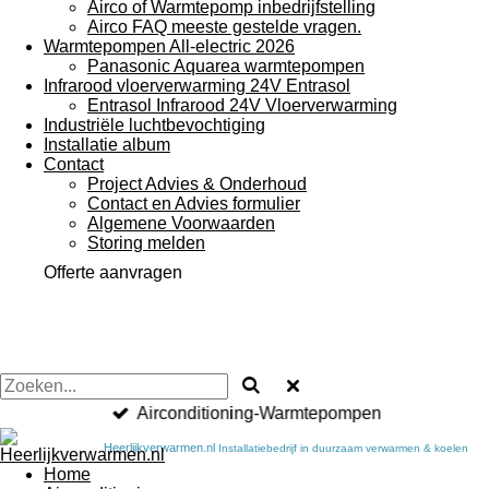
Airco of Warmtepomp inbedrijfstelling
Airco FAQ meeste gestelde vragen.
Warmtepompen All-electric 2026
Panasonic Aquarea warmtepompen
Infrarood vloerverwarming 24V Entrasol
Entrasol Infrarood 24V Vloerverwarming
Industriële luchtbevochtiging
Installatie album
Contact
Project Advies & Onderhoud
Contact en Advies formulier
Algemene Voorwaarden
Storing melden
Offerte aanvragen
Airconditioning-Warmtepompen
Heerlijkverwarmen.nl
Installatiebedrijf in duurzaam verwarmen & koelen
Home