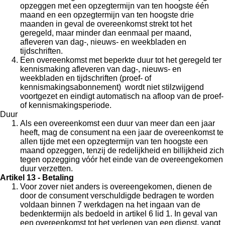
opzeggen met een opzegtermijn van ten hoogste één
maand en een opzegtermijn van ten hoogste drie
maanden in geval de overeenkomst strekt tot het
geregeld, maar minder dan eenmaal per maand,
afleveren van dag-, nieuws- en weekbladen en
tijdschriften.
Een overeenkomst met beperkte duur tot het geregeld ter
kennismaking afleveren van dag-, nieuws- en
weekbladen en tijdschriften (proef- of
kennismakingsabonnement) wordt niet stilzwijgend
voortgezet en eindigt automatisch na afloop van de proef-
of kennismakingsperiode.
Duur
Als een overeenkomst een duur van meer dan een jaar
heeft, mag de consument na een jaar de overeenkomst te
allen tijde met een opzegtermijn van ten hoogste een
maand opzeggen, tenzij de redelijkheid en billijkheid zich
tegen opzegging vóór het einde van de overeengekomen
duur verzetten.
Artikel 13 - Betaling
Voor zover niet anders is overeengekomen, dienen de
door de consument verschuldigde bedragen te worden
voldaan binnen 7 werkdagen na het ingaan van de
bedenktermijn als bedoeld in artikel 6 lid 1. In geval van
een overeenkomst tot het verlenen van een dienst, vangt