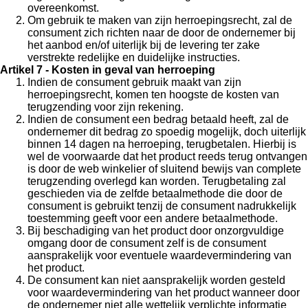
overeenkomst.
Om gebruik te maken van zijn herroepingsrecht, zal de
consument zich richten naar de door de ondernemer bij
het aanbod en/of uiterlijk bij de levering ter zake
verstrekte redelijke en duidelijke instructies.
Artikel 7 - Kosten in geval van herroeping
Indien de consument gebruik maakt van zijn
herroepingsrecht, komen ten hoogste de kosten van
terugzending voor zijn rekening.
Indien de consument een bedrag betaald heeft, zal de
ondernemer dit bedrag zo spoedig mogelijk, doch uiterlijk
binnen 14 dagen na herroeping, terugbetalen. Hierbij is
wel de voorwaarde dat het product reeds terug ontvangen
is door de web winkelier of sluitend bewijs van complete
terugzending overlegd kan worden. Terugbetaling zal
geschieden via de zelfde betaalmethode die door de
consument is gebruikt tenzij de consument nadrukkelijk
toestemming geeft voor een andere betaalmethode.
Bij beschadiging van het product door onzorgvuldige
omgang door de consument zelf is de consument
aansprakelijk voor eventuele waardevermindering van
het product.
De consument kan niet aansprakelijk worden gesteld
voor waardevermindering van het product wanneer door
de ondernemer niet alle wettelijk verplichte informatie