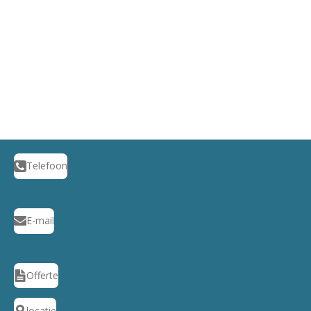
Telefoon
E-mail
Offerte
locatie