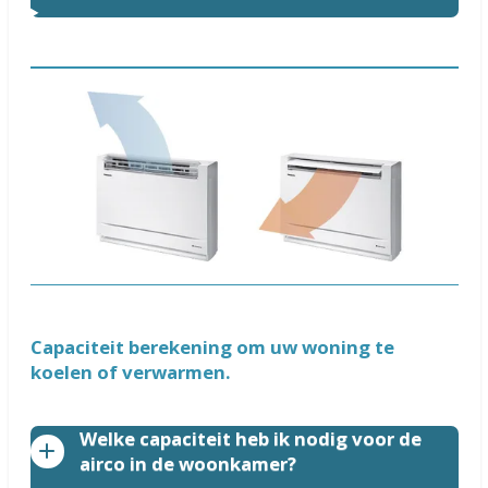
Capaciteit berekening om uw woning te
koelen of verwarmen.
Welke capaciteit heb ik nodig voor de
airco in de woonkamer?