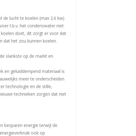
l de lucht te koelen (max 2.6 kw)
oer t.b.v. het condenswater niet
koelen doet, dit zorgt er voor dat
n dat het zou kunnen koelen.
de slankste op de markt en
k en geluiddempend materiaal is
 nauwelijks meer te onderscheiden
r technologie en de stille,
 nieuwe technieken zorgen dat niet
 besparen energie terwijl de
 energieverbruik ook op