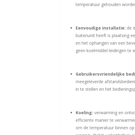
temperatuur gehouden worde
Eenvoudige installatie:
de I
buitenunit heeft is plaatsing 
en het ophangen van een beves
geen koelmiddel-leidingen te 
Gebruikersvriendelijke bed
meegeleverde afstandsbedienin
in te stellen en het bediening
Koeling:
verwarming en ontvoc
efficiënte manier te verwarmen
om de temperatuur binnen op e