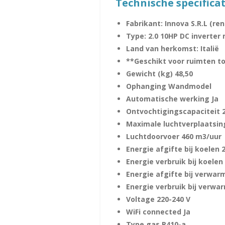
Technische specificat
Fabrikant: Innova S.R.L (re
Type: 2.0 10HP DC inverter
Land van herkomst:
Italië
**Geschikt voor ruimten to
Gewicht (kg) 48,50
Ophanging Wandmodel
Automatische werking Ja
Ontvochtigingscapaciteit 2
Maximale luchtverplaatsin
Luchtdoorvoer 460 m3/uur
Energie afgifte bij koelen 
Energie verbruik bij koelen
Energie afgifte bij verwar
Energie verbruik bij verwa
Voltage 220-240 V
WiFi connected Ja
Type gas R410-a