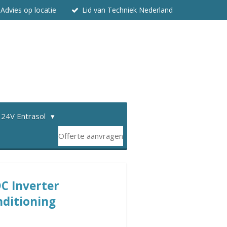
Advies op locatie
Lid van Techniek Nederland
 24V Entrasol
Offerte aanvragen
C Inverter
ditioning