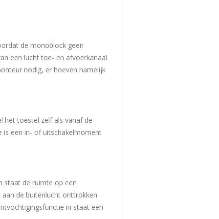
doordat de monoblock geen
van een lucht toe- en afvoerkanaal
monteur nodig, er hoeven namelijk
 het toestel zelf als vanaf de
e is een in- of uitschakelmoment
 staat de ruimte op een
e aan de buitenlucht onttrokken
vochtigingsfunctie in staat een