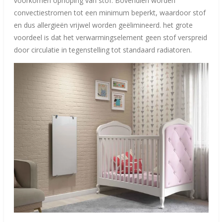
voorkomen ophoping van stof. Bovendien worden
convectiestromen tot een minimum beperkt, waardoor stof
en dus allergieën vrijwel worden geëlimineerd. het grote
voordeel is dat het verwarmingselement geen stof verspreid
door circulatie in tegenstelling tot standaard radiatoren.