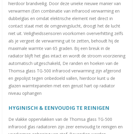
hierdoor brandveilig. Door deze unieke nieuwe manier van
verwarmen (Een combinatie van infrarood verwarming en
dubbelglas en omdat elektrische element niet direct in
contact staat met de omgevingslucht, droogt het de lucht
niet uit. Veiligheidssensoren voorkomen oververhitting zelfs
als je vergeet de verwarming uit te zetten, behoudt hij de
maximale warmte van 65 graden. Bij een breuk in de
radiator blijft het glas intact en wordt de stroom voorziening
automatisch uitgeschakeld, De randen en hoeken van de
Thomsa glass TG-500 infrarood verwarming zijn afgerond
en gepolijst tegen onbedoeld vallen, hierdoor kunt u de
glazen warmtepanelen met een gerust hart op radiator
niveau ophangen
HYGINISCH & EENVOUDIG TE REINIGEN
De vlakke oppervlakken van de Thomsa glass TG-500
infrarood glas radiatoren zijn zeer eenvoudig te reinigen en