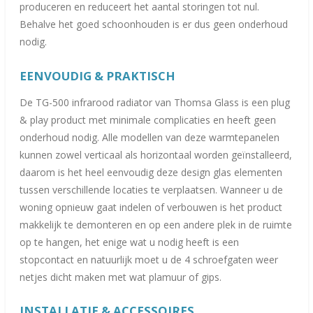
produceren en reduceert het aantal storingen tot nul.
Behalve het goed schoonhouden is er dus geen onderhoud
nodig.
EENVOUDIG &
PRAKTISC
H
De TG-500 infrarood radiator van Thomsa Glass is een plug
& play product met minimale complicaties en heeft geen
onderhoud nodig. Alle modellen van deze warmtepanelen
kunnen zowel verticaal als horizontaal worden geïnstalleerd,
daarom is het heel eenvoudig deze design glas elementen
tussen verschillende locaties te verplaatsen. Wanneer u de
woning opnieuw gaat indelen of verbouwen is het product
makkelijk te demonteren en op een andere plek in de ruimte
op te hangen, het enige wat u nodig heeft is een
stopcontact en natuurlijk moet u de 4 schroefgaten weer
netjes dicht maken met wat plamuur of gips.
INSTALLATIE & ACCESSOIRES