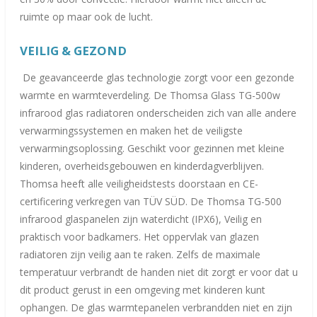
ruimte op maar ook de lucht.
VEILIG &
GEZ
OND
De geavanceerde glas technologie zorgt voor een gezonde
warmte en warmteverdeling. De Thomsa Glass TG-500w
infrarood glas radiatoren onderscheiden zich van alle andere
verwarmingssystemen en maken het de veiligste
verwarmingsoplossing. Geschikt voor gezinnen met kleine
kinderen, overheidsgebouwen en kinderdagverblijven.
Thomsa heeft alle veiligheidstests doorstaan ​​en CE-
certificering verkregen van TÜV SÜD. De Thomsa TG-500
infrarood glaspanelen zijn waterdicht (IPX6), Veilig en
praktisch voor badkamers. Het oppervlak van glazen
radiatoren zijn veilig aan te raken. Zelfs de maximale
temperatuur verbrandt de handen niet dit zorgt er voor dat u
dit product gerust in een omgeving met kinderen kunt
ophangen. De glas warmtepanelen verbrandden niet en zijn