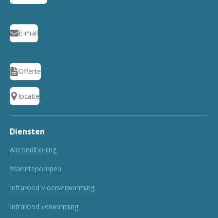
E-mail
Offerte
locatie
Diensten
Airconditioning
Warmtepompen
Infrarood Vloerverwarming
Infrarood verwarming