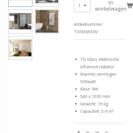
In
winkelwagen
Artikelnummer:
TG500WDW
TG Glass elektrische
infrarood radiator
Warmte vermogen
500watt
Kleur: Wit
560 x 1030 mm
Gewicht: 19 kg
Capaciteit: 5-9 m²