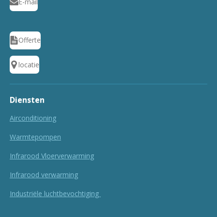
E-mail
Offerte
locatie
Diensten
Airconditioning
Warmtepompen
Infrarood Vloerverwarming
Infrarood verwarming
Industriële luchtbevochtiging