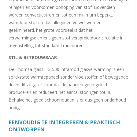
reinigen en voorkomen ophoping van stof. Bovendien
worden convectiestromen tot een minimum beperkt,
waardoor stof en dus allergieën vrijwel worden
geëlimineerd. het grote voordeel is dat het
verwarmingselement geen stof verspreid door circulatie in
tegenstelling tot standaard radiatoren.
STIL & BETROUWBAAR
De Thomsa glass TG-500 infrarood glasverwarming is een
solid-state warmtepaneel zonder vloeistoffen of bewegende
delen dit zorgt er voor dat de panelen geen geluid
produceren en reduceert het aantal storingen tot nul.
Behalve het goed schoonhouden is er dus geen onderhoud
nodig.
EENVOUDIG TE INTEGREREN &
PRAKTISC
H
ONTWORPEN