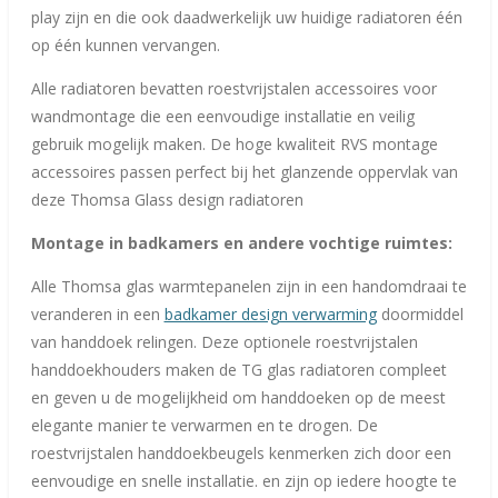
play zijn en die ook daadwerkelijk uw huidige radiatoren één
op één kunnen vervangen.
Alle radiatoren bevatten roestvrijstalen accessoires voor
wandmontage die een eenvoudige installatie en veilig
gebruik mogelijk maken. De hoge kwaliteit RVS montage
accessoires passen perfect bij het glanzende oppervlak van
deze Thomsa Glass design radiatoren
Montage in badkamers en andere vochtige ruimtes:
Alle Thomsa glas warmtepanelen zijn in een handomdraai te
veranderen in een
badkamer design verwarming
doormiddel
van handdoek relingen. Deze optionele roestvrijstalen
handdoekhouders maken de TG glas radiatoren compleet
en geven u de mogelijkheid om handdoeken op de meest
elegante manier te verwarmen en te drogen. De
roestvrijstalen handdoekbeugels kenmerken zich door een
eenvoudige en snelle installatie. en zijn op iedere hoogte te