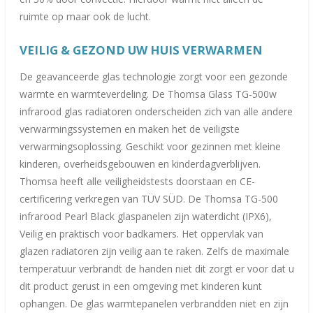
ruimte op maar ook de lucht.
VEILIG &
GEZ
OND UW HUIS VERWARMEN
De geavanceerde glas technologie zorgt voor een gezonde
warmte en warmteverdeling. De Thomsa Glass TG-500w
infrarood glas radiatoren onderscheiden zich van alle andere
verwarmingssystemen en maken het de veiligste
verwarmingsoplossing. Geschikt voor gezinnen met kleine
kinderen, overheidsgebouwen en kinderdagverblijven.
Thomsa heeft alle veiligheidstests doorstaan ​​en CE-
certificering verkregen van TÜV SÜD. De Thomsa TG-500
infrarood Pearl Black glaspanelen zijn waterdicht (IPX6),
Veilig en praktisch voor badkamers. Het oppervlak van
glazen radiatoren zijn veilig aan te raken. Zelfs de maximale
temperatuur verbrandt de handen niet dit zorgt er voor dat u
dit product gerust in een omgeving met kinderen kunt
ophangen. De glas warmtepanelen verbrandden niet en zijn