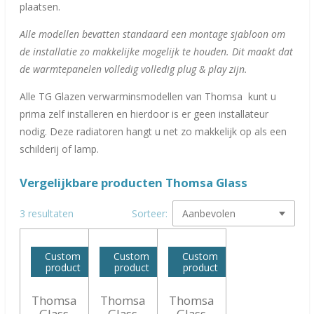
plaatsen.
Alle modellen bevatten standaard een montage sjabloon om
de installatie zo makkelijke mogelijk te houden. Dit maakt dat
de warmtepanelen volledig volledig plug & play zijn.
Alle TG Glazen verwarminsmodellen van Thomsa kunt u
prima zelf installeren en hierdoor is er geen installateur
nodig. Deze radiatoren hangt u net zo makkelijk op als een
schilderij of lamp.
Vergelijkbare producten Thomsa Glass
3 resultaten
Sorteer:
Custom
Custom
Custom
product
product
product
Thomsa
Thomsa
Thomsa
Glass
Glass
Glass