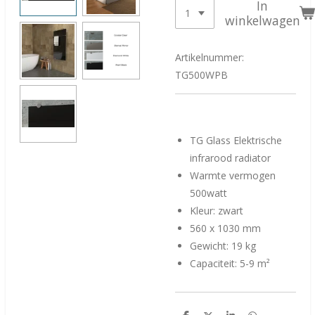
In
winkelwagen
Artikelnummer:
TG500WPB
TG Glass Elektrische
infrarood radiator
Warmte vermogen
500watt
Kleur: zwart
560 x 1030 mm
Gewicht: 19 kg
Capaciteit: 5-9 m²