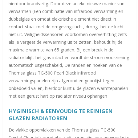
hierdoor brandveilig. Door deze unieke nieuwe manier van
verwarmen (Een combinatie van infrarood verwarming en
dubbelglas en omdat elektrische element niet direct in
contact staat met de omgevingslucht, droogt het de lucht
niet uit. Veiligheidssensoren voorkomen oververhitting zelfs
als je vergeet de verwarming uit te zetten, behoudt hij de
maximale warmte van 65 graden. Bij een breuk in de
radiator blijft het glas intact en wordt de stroom voorziening
automatisch uitgeschakeld, De randen en hoeken van de
Thomsa glass TG-500 Pearl Black infrarood
verwarmingspanelen zijn afgerond en gepolijst tegen
onbedoeld vallen, hierdoor kunt u de glazen warmtepanelen
met een gerust hart op radiator niveau ophangen
HYGINISCH & EENVOUDIG TE REINIGEN
GLAZEN RADIATOREN
De vlakke oppervlakken van de Thomsa glass TG-500
Crystal Clear infrarood glas radiatoren zijn zeer eenvoudig te